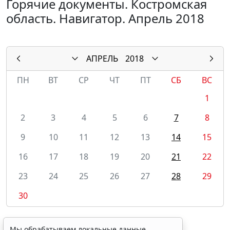
Горячие документы. Костромская
область. Навигатор. Апрель 2018
АПРЕЛЬ
2018
ПН
ВТ
СР
ЧТ
ПТ
СБ
ВС
1
2
3
4
5
6
7
8
9
10
11
12
13
14
15
16
17
18
19
20
21
22
23
24
25
26
27
28
29
30
Мы обрабатываем локальные данные