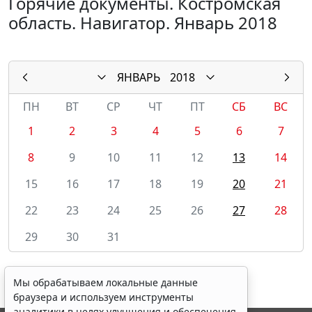
Горячие документы. Костромская
область. Навигатор. Январь 2018
ЯНВАРЬ
2018
ПН
ВТ
СР
ЧТ
ПТ
СБ
ВС
1
2
3
4
5
6
7
8
9
10
11
12
13
14
15
16
17
18
19
20
21
22
23
24
25
26
27
28
29
30
31
Мы обрабатываем локальные данные
браузера и используем инструменты
аналитики в целях улучшения и обеспечения