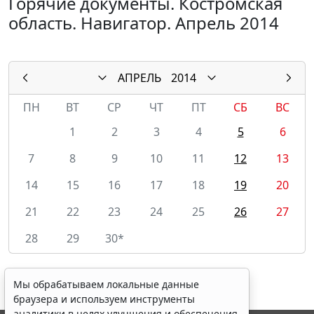
Горячие документы. Костромская
область. Навигатор. Апрель 2014
АПРЕЛЬ
2014
ПН
ВТ
СР
ЧТ
ПТ
СБ
ВС
1
2
3
4
5
6
7
8
9
10
11
12
13
14
15
16
17
18
19
20
21
22
23
24
25
26
27
28
29
30*
Мы обрабатываем локальные данные
браузера и используем инструменты
аналитики в целях улучшения и обеспечения