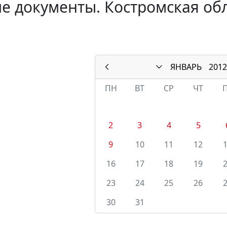
е документы. Костромская обл
ЯНВАРЬ
2012
ПН
ВТ
СР
ЧТ
2
3
4
5
9
10
11
12
16
17
18
19
23
24
25
26
30
31