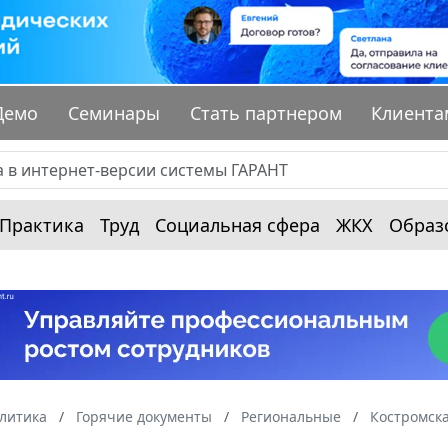
Демо
Семинары
Стать партнером
Клиента
Практика
Труд
Социальная сфера
ЖКХ
Образ
алитика
Горячие документы
Региональные
Костромска