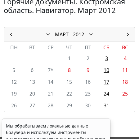
Горячие документы. Костромская
область. Навигатор. Март 2012
МАРТ
2012
ПН
ВТ
СР
ЧТ
ПТ
СБ
ВС
1
2
3
4
5
6
7*
8
9
10
11
12
13
14
15
16
17
18
19
20
21
22
23
24
25
26
27
28
29
30
31
Мы обрабатываем локальные данные
браузера и используем инструменты
аналитики в целях улучшения и обеспечения