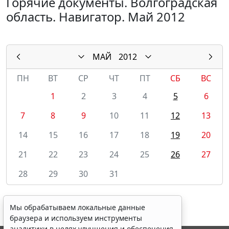
Горячие документы. Волгоградская
область. Навигатор. Май 2012
МАЙ
2012
ПН
ВТ
СР
ЧТ
ПТ
СБ
ВС
1
2
3
4
5
6
7
8
9
10
11
12
13
14
15
16
17
18
19
20
21
22
23
24
25
26
27
28
29
30
31
Мы обрабатываем локальные данные
браузера и используем инструменты
аналитики в целях улучшения и обеспечения