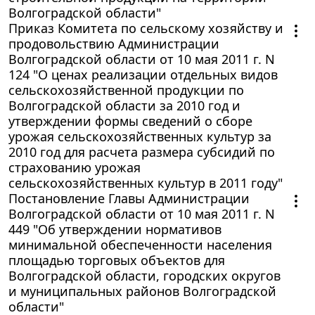
Волгоградской области"
Приказ Комитета по сельскому хозяйству и
продовольствию Администрации
Волгоградской области от 10 мая 2011 г. N
124 "О ценах реализации отдельных видов
сельскохозяйственной продукции по
Волгоградской области за 2010 год и
утверждении формы сведений о сборе
урожая сельскохозяйственных культур за
2010 год для расчета размера субсидий по
страхованию урожая
сельскохозяйственных культур в 2011 году"
Постановление Главы Администрации
Волгоградской области от 10 мая 2011 г. N
449 "Об утверждении нормативов
минимальной обеспеченности населения
площадью торговых объектов для
Волгоградской области, городских округов
и муниципальных районов Волгоградской
области"