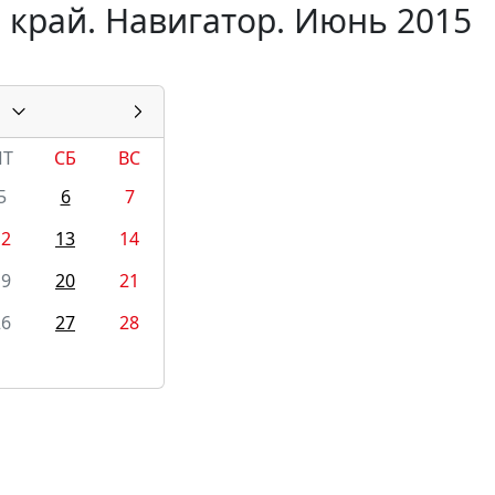
 край. Навигатор. Июнь 2015
ПТ
СБ
ВС
5
6
7
12
13
14
19
20
21
26
27
28