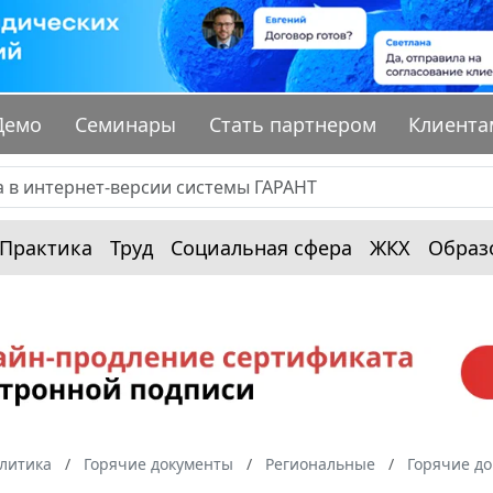
Демо
Семинары
Стать партнером
Клиента
Практика
Труд
Социальная сфера
ЖКХ
Образ
алитика
Горячие документы
Региональные
Горячие до