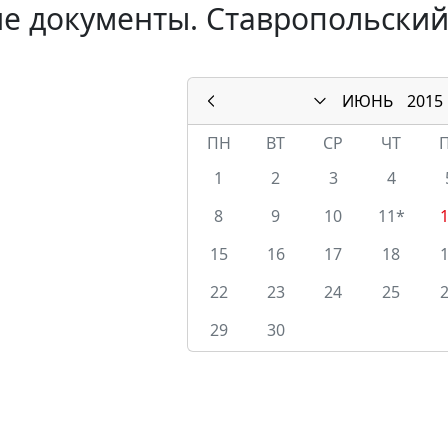
е документы. Ставропольский
ИЮНЬ
2015
ПН
ВТ
СР
ЧТ
1
2
3
4
8
9
10
11*
15
16
17
18
22
23
24
25
29
30