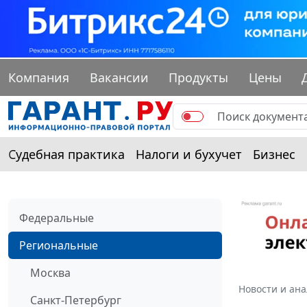
Компания
Вакансии
Продукты
Цены
Судебная практика
Налоги и бухучет
Бизнес
Федеральные
Региональные
Москва
Новости и ан
Санкт-Петербург