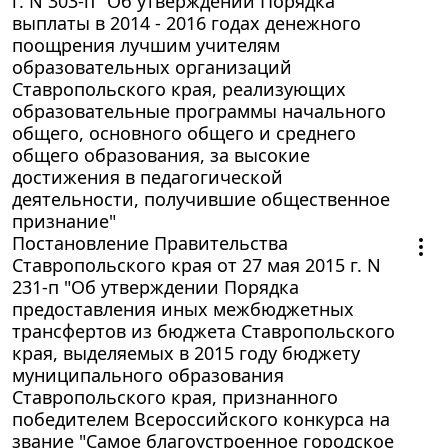
г. N 303-п "Об утверждении Порядка
выплаты в 2014 - 2016 годах денежного
поощрения лучшим учителям
образовательных организаций
Ставропольского края, реализующих
образовательные программы начального
общего, основного общего и среднего
общего образования, за высокие
достижения в педагогической
деятельности, получившие общественное
признание"
Постановление Правительства
Ставропольского края от 27 мая 2015 г. N
231-п "Об утверждении Порядка
предоставления иных межбюджетных
трансфертов из бюджета Ставропольского
края, выделяемых в 2015 году бюджету
муниципального образования
Ставропольского края, признанного
победителем Всероссийского конкурса на
звание "Самое благоустроенное городское