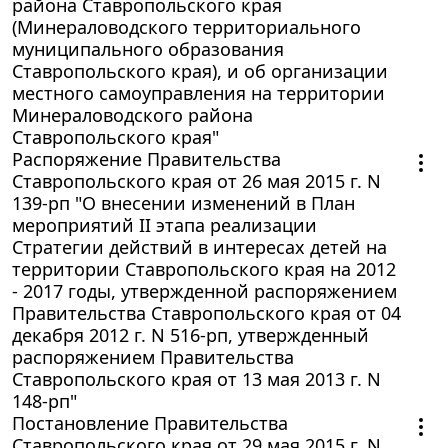
района Ставропольского края
(Минераловодского территориального
муниципального образования
Ставропольского края), и об организации
местного самоуправления на территории
Минераловодского района
Ставропольского края"
Распоряжение Правительства
Ставропольского края от 26 мая 2015 г. N
139-рп "О внесении изменений в План
мероприятий II этапа реализации
Стратегии действий в интересах детей на
территории Ставропольского края на 2012
- 2017 годы, утвержденной распоряжением
Правительства Ставропольского края от 04
декабря 2012 г. N 516-рп, утвержденный
распоряжением Правительства
Ставропольского края от 13 мая 2013 г. N
148-рп"
Постановление Правительства
Ставропольского края от 29 мая 2015 г. N