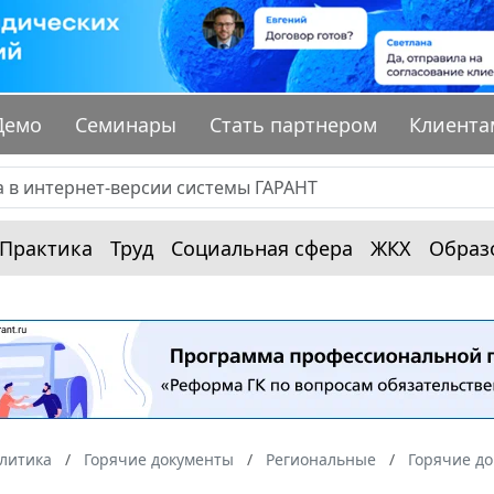
Демо
Семинары
Стать партнером
Клиента
Практика
Труд
Социальная сфера
ЖКХ
Образ
алитика
Горячие документы
Региональные
Горячие до