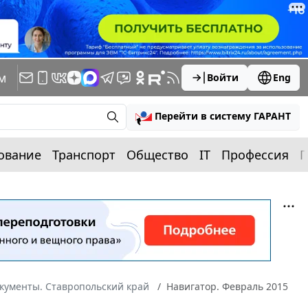
м
Войти
Eng
Перейти в систему ГАРАНТ
ование
Транспорт
Общество
IT
Профессия
П
кументы. Ставропольский край
Навигатор. Февраль 2015