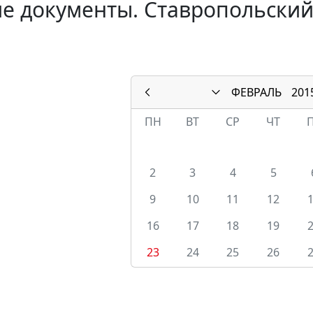
е документы. Ставропольский
ФЕВРАЛЬ
201
ПН
ВТ
СР
ЧТ
2
3
4
5
9
10
11
12
16
17
18
19
23
24
25
26