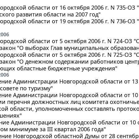
ородской области от 16 октября 2006 г. N 735-ОЗ
кого развития области на 2007 год"
ородской области от 19 октября 2006 г. N 736-ОЗ
2006
ородской области от 5 октября 2006 г. N 724-ОЗ 
 закон "О выборах Глав муниципальных образова
ородской области от 5 октября 2006 г. N 725-ОЗ 
 закон "О денежном содержании работников цент
ющих областные бюджетные учреждения"
2006
ние Администрации Новгородской области от 13 о
совете по туризму"
ние Администрации Новгородской области от 10 о
ии перечня должностных лиц комитета охотничье
кой области, уполномоченных составлять проток
шениях"
ие Администрации Новгородской области от 10 ок
м минимуме за III квартал 2006 года"
ние Новгородской областной Думы от 28 сентября 