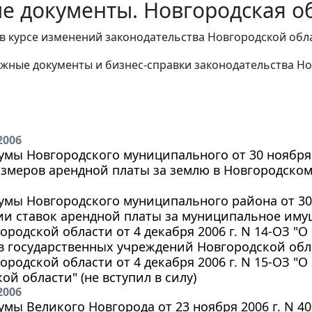
е документы. Новгородская об
в курсе изменений законодательства Новгородской обл
жные документы и бизнес-справки законодательства
Но
2006
мы Новгородского муниципального от 30 ноября 
азмеров арендной платы за землю в Новгородско
мы Новгородского муниципального района от 30 н
и ставок арендной платы за муниципальное имущ
ородской области от 4 декабря 2006 г. N 14-ОЗ "О
 государственных учреждений Новгородской обла
ородской области от 4 декабря 2006 г. N 15-ОЗ "
ой области" (не вступил в силу)
2006
мы Великого Новгорода от 23 ноября 2006 г. N 4