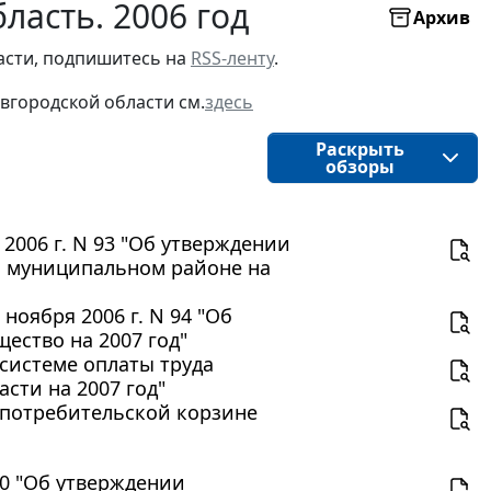
ласть. 2006 год
Архив
асти, подпишитесь на 
RSS-ленту
.
вгородской области
см.
здесь
Раскрыть
обзоры
2006 г. N 93 "Об утверждении
м муниципальном районе на
оября 2006 г. N 94 "Об
ество на 2007 год"
 системе оплаты труда
сти на 2007 год"
О потребительской корзине
00 "Об утверждении