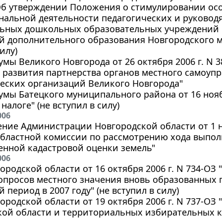
"Об утверждении Положения о стимулировании ос
нальной деятельности педагогических и руковод
ьных дошкольных образовательных учреждений
й дополнительного образования Новгородского м
илу)
мы Великого Новгорода от 26 октября 2006 г. N 
развития партнерства органов местного самоупр
еских организаций Великого Новгорода"
мы Батецкого муниципального района от 16 ноябр
налоге" (не вступил в силу)
006
ние Администрации Новгородской области от 1 но
бластной комиссии по рассмотрению хода выполн
енной кадастровой оценки земель"
006
ородской области от 16 октября 2006 г. N 734-ОЗ
просов местного значения вновь образованных 
 период в 2007 году" (не вступил в силу)
ородской области от 19 октября 2006 г. N 737-О
кой области и территориальных избирательных 