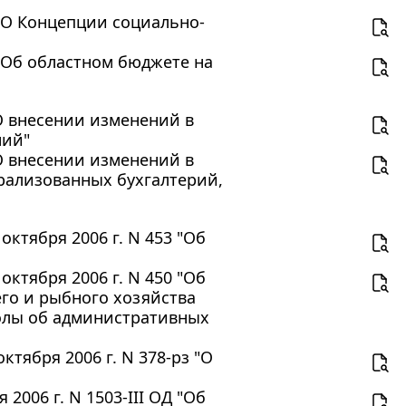
 "О Концепции социально-
 "Об областном бюджете на
"О внесении изменений в
ний"
"О внесении изменений в
рализованных бухгалтерий,
ктября 2006 г. N 453 "Об
ктября 2006 г. N 450 "Об
го и рыбного хозяйства
олы об административных
тября 2006 г. N 378-рз "О
2006 г. N 1503-III ОД "Об