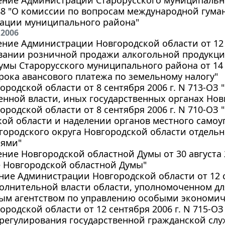
ение Администрации Старорусского муниципально
348 "О комиссии по вопросам международной гум
ации муниципального района"
 2006
ние Администрации Новгородской области от 12 с
вании розничной продажи алкогольной продукци
мы Старорусского муниципального района от 14 с
рока авансового платежа по земельному налогу"
ородской области от 8 сентября 2006 г. N 713-ОЗ 
енной власти, иных государственных органах Нов
ородской области от 8 сентября 2006 г. N 710-ОЗ 
кой области и наделении органов местного само
городского округа Новгородской области отдел
ями"
ние Новгородской областной Думы от 30 августа 20
е Новгородской областной Думы"
ие Администрации Новгородской области от 12 се
олнительной власти области, уполномоченном дл
ым агентством по управлению особыми экономи
ородской области от 12 сентября 2006 г. N 715-О
регулирования государственной гражданской сл