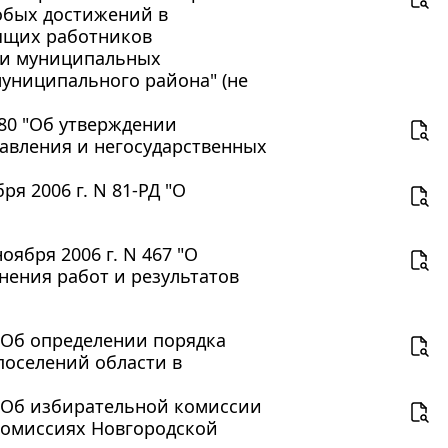
обых достижений в
ящих работников
 и муниципальных
униципального района" (не
380 "Об утверждении
авления и негосударственных
я 2006 г. N 81-РД "О
ября 2006 г. N 467 "О
ения работ и результатов
 "Об определении порядка
поселений области в
З "Об избирательной комиссии
комиссиях Новгородской