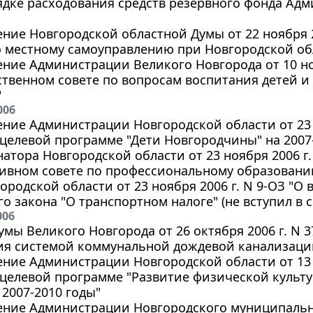
ядке расходования средств резервного фонда А
ние Новгородской областной Думы от 22 ноября 
о местному самоуправлению при Новгородской об
ние Администрации Великого Новгорода от 10 ноя
твенном совете по вопросам воспитания детей и
"
006
ние Администрации Новгородской области от 23 н
целевой программе "Дети Новгородчины" на 2007
натора Новгородской области от 23 ноября 2006 г
тивном совете по профессиональному образовани
ородской области от 23 ноября 2006 г. N 9-ОЗ "О
го закона "О транспортном налоге" (не вступил в с
006
мы Великого Новгорода от 26 октября 2006 г. N 
ия системой коммунальной дождевой канализаци
ние Администрации Новгородской области от 13 н
целевой программе "Развитие физической культу
 2007-2010 годы"
ение Администрации Новгородского муниципально