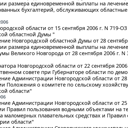
нии размера единовременной выплаты на лечение
ованных бухгалтерий, обслуживающих областные
2006
ородской области от 15 сентября 2006 г. N 719-ОЗ 
кой областной Думы "
ние Новгородской областной Думы от 28 сентября 
ии размера единовременной выплаты на лечение (
мы Великого Новгорода от 28 сентября 2006 г. N
натора Новгородской области от 22 сентября 2006 
твенном совете при Губернаторе области по дем
ние Администрации Новгородской области от 28 с
ии Положения о комитете по сельскому хозяйств
кой области"
006
ние Администрации Новгородской области от 25 с
ии Правил пользования водными объектами на т
а маломерных плавательных средствах и Правил
рии области"