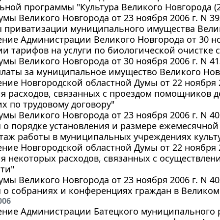
ной программы "Культура Великого Новгорода (2
мы Великого Новгорода от 23 ноября 2006 г. N 3
 приватизации муниципального имущества Велико
ние Администрации Великого Новгорода от 30 ноя
и тарифов на услуги по биологической очистке ст
мы Великого Новгорода от 30 ноября 2006 г. N 4
латы за муниципальное имущество Великого Новг
ние Новгородской областной Думы от 22 ноября 2
я расходов, связанных с проездом помощников д
х по трудовому договору"
мы Великого Новгорода от 23 ноября 2006 г. N 4
 о порядке установления и размере ежемесячной
стаж работы в муниципальных учреждениях культур
ние Новгородской областной Думы от 22 ноября 2
 некоторых расходов, связанных с осуществлен
ти"
мы Великого Новгорода от 23 ноября 2006 г. N 4
 о собраниях и конференциях граждан в Великом
006
ние Администрации Батецкого муниципального ра