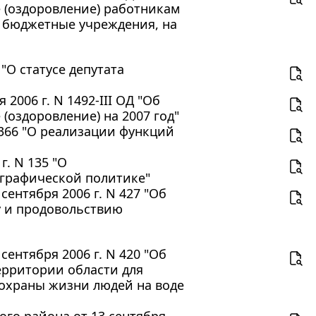
 (оздоровление) работникам
 бюджетные учреждения, на
"О статусе депутата
2006 г. N 1492-III ОД "Об
оздоровление) на 2007 год"
 366 "О реализации функций
г. N 135 "О
ографической политике"
ентября 2006 г. N 427 "Об
у и продовольствию
ентября 2006 г. N 420 "Об
ерритории области для
 охраны жизни людей на воде