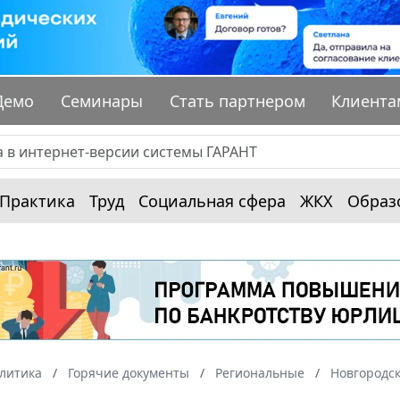
Демо
Семинары
Стать партнером
Клиента
Практика
Труд
Социальная сфера
ЖКХ
Образ
алитика
Горячие документы
Региональные
Новгородск