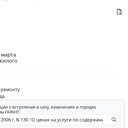
 марта
 жилого
 ремонту
да.
ции о вступлении в силу, изменениях и порядке
мы ГАРАНТ: