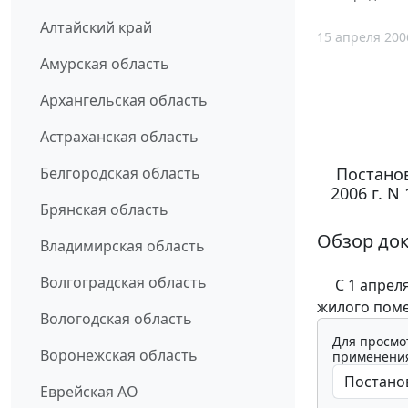
Алтайский край
15 апреля 200
Амурская область
Архангельская область
Астраханская область
Постано
Белгородская область
2006 г. N
Брянская область
Обзор до
Владимирская область
Волгоградская область
С 1 апреля 
жилого поме
Вологодская область
Для просмо
Воронежская область
применения
Еврейская АО