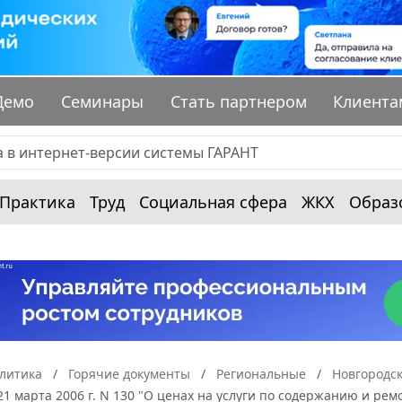
Демо
Семинары
Стать партнером
Клиента
Практика
Труд
Социальная сфера
ЖКХ
Образ
алитика
Горячие документы
Региональные
Новгородск
21 марта 2006 г. N 130 "О ценах на услуги по содержанию и ре