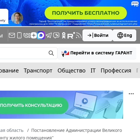
м
Войти
Eng
Перейти в систему ГАРАНТ
ование
Транспорт
Общество
IT
Профессия
П
ая область
Постановление Администрации Великого
монту жилого помещения"