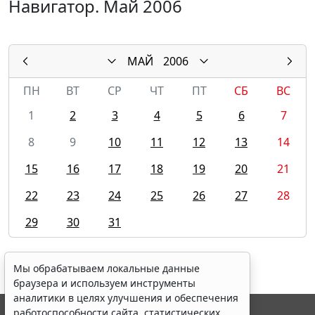
Навигатор. Май 2006
МАЙ
2006
ПН
ВТ
СР
ЧТ
ПТ
СБ
ВС
1
2
3
4
5
6
7
8
9
10
11
12
13
14
15
16
17
18
19
20
21
22
23
24
25
26
27
28
29
30
31
Мы обрабатываем локальные данные
браузера и используем инструменты
аналитики в целях улучшения и обеспечения
работоспособности сайта, статистических