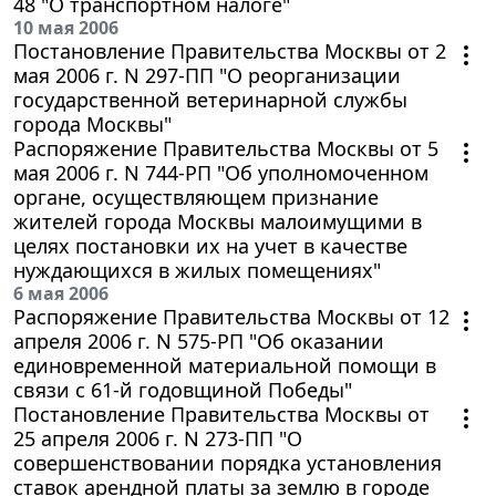
48 "О транспортном налоге"
10 мая 2006
Постановление Правительства Москвы от 2
мая 2006 г. N 297-ПП "О реорганизации
государственной ветеринарной службы
города Москвы"
Распоряжение Правительства Москвы от 5
мая 2006 г. N 744-РП "Об уполномоченном
органе, осуществляющем признание
жителей города Москвы малоимущими в
целях постановки их на учет в качестве
нуждающихся в жилых помещениях"
6 мая 2006
Распоряжение Правительства Москвы от 12
апреля 2006 г. N 575-РП "Об оказании
единовременной материальной помощи в
связи с 61-й годовщиной Победы"
Постановление Правительства Москвы от
25 апреля 2006 г. N 273-ПП "О
совершенствовании порядка установления
ставок арендной платы за землю в городе