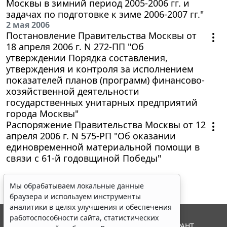
Москвы в зимний период 2005-2006 гг. и
задачах по подготовке к зиме 2006-2007 гг."
2 мая 2006
Постановление Правительства Москвы от
18 апреля 2006 г. N 272-ПП "Об
утверждении Порядка составления,
утверждения и контроля за исполнением
показателей планов (программ) финансово-
хозяйственной деятельности
государственных унитарных предприятий
города Москвы"
Распоряжение Правительства Москвы от 12
апреля 2006 г. N 575-РП "Об оказании
единовременной материальной помощи в
связи с 61-й годовщиной Победы"
Мы обрабатываем локальные данные
браузера и используем инструменты
аналитики в целях улучшения и обеспечения
работоспособности сайта, статистических
© ООО "НПП "ГАРАНТ-СЕРВИС", 2026. Система ГАРАНТ