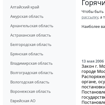
Горячи
Алтайский край
Чтобы быть 
Амурская область
рассылку
, а
Архангельская область
Наиболее ва
Астраханская область
Белгородская область
Брянская область
13 мая 2006
Владимирская область
Закон г. М
городе Мос
Волгоградская область
Распоряжен
органе, о
Вологодская область
постановки
Воронежская область
Постановле
государст
Еврейская АО
Постановле