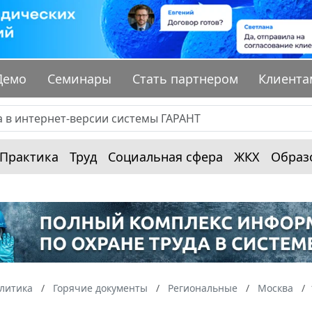
Демо
Семинары
Стать партнером
Клиента
Практика
Труд
Социальная сфера
ЖКХ
Образ
алитика
Горячие документы
Региональные
Москва