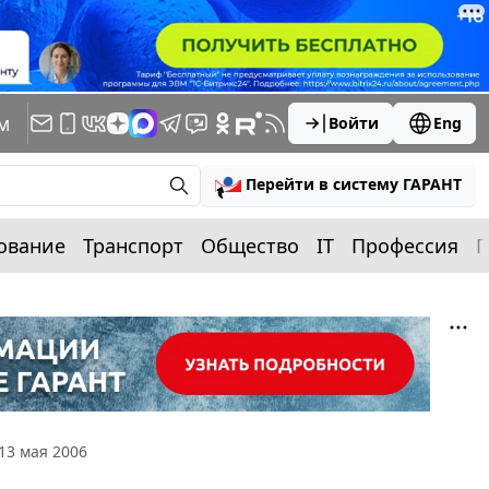
м
Войти
Eng
Перейти в систему ГАРАНТ
ование
Транспорт
Общество
IT
Профессия
П
13 мая 2006