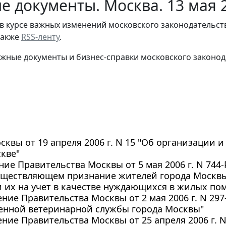
е документы. Москва. 13 мая 
в курсе важных изменений московского законодательст
 также
RSS-ленту
.
жные документы и бизнес-справки московского законод
осквы от 19 апреля 2006 г. N 15 "Об организации 
кве"
ие Правительства Москвы от 5 мая 2006 г. N 74
существляющем признание жителей города Москв
 их на учет в качестве нуждающихся в жилых по
ние Правительства Москвы от 2 мая 2006 г. N 29
венной ветеринарной службы города Москвы"
ние Правительства Москвы от 25 апреля 2006 г. 