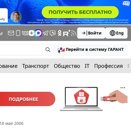
м
Войти
Eng
Перейти в систему ГАРАНТ
ование
Транспорт
Общество
IT
Профессия
П
18 мая 2006