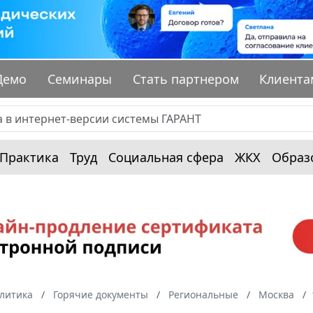
Демо
Семинары
Стать партнером
Клиента
Практика
Труд
Социальная сфера
ЖКХ
Образ
алитика
Горячие документы
Региональные
Москва