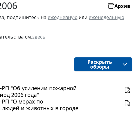
2006
Архив
ва, подпишитесь на
ежедневную
или
еженедельную
ательства см.
здесь
Раскрыть
обзоры
7-РП "Об усилении пожарной
иод 2006 года"
-РП "О мерах по
 людей и животных в городе