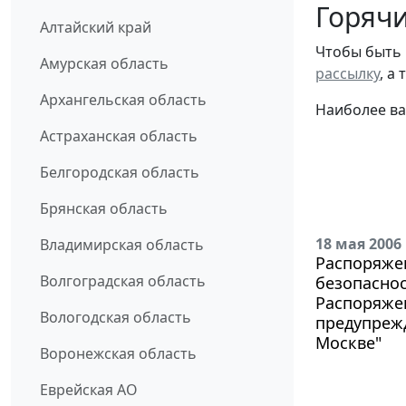
Горячи
Алтайский край
Чтобы быть 
Амурская область
рассылку
, а
Архангельская область
Наиболее ва
Астраханская область
Белгородская область
Брянская область
18 мая 2006
Владимирская область
Распоряжен
Волгоградская область
безопаснос
Распоряжен
Вологодская область
предупреж
Москве"
Воронежская область
Еврейская АО