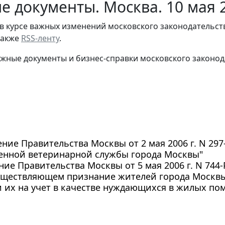
е документы. Москва. 10 мая 
в курсе важных изменений московского законодательст
 также
RSS-ленту
.
жные документы и бизнес-справки московского законод
ние Правительства Москвы от 2 мая 2006 г. N 29
венной ветеринарной службы города Москвы"
ие Правительства Москвы от 5 мая 2006 г. N 74
существляющем признание жителей города Москв
 их на учет в качестве нуждающихся в жилых по