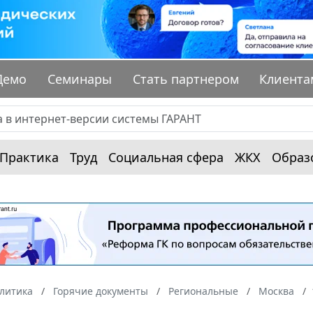
Демо
Семинары
Стать партнером
Клиента
Практика
Труд
Социальная сфера
ЖКХ
Образ
алитика
Горячие документы
Региональные
Москва