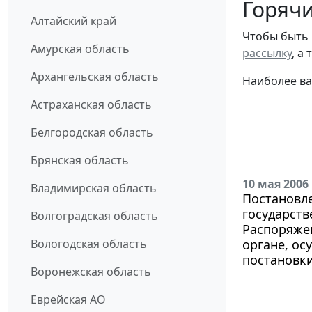
Горячи
Алтайский край
Чтобы быть 
Амурская область
рассылку
, а
Архангельская область
Наиболее ва
Астраханская область
Белгородская область
Брянская область
10 мая 2006
Владимирская область
Постановле
государст
Волгоградская область
Распоряжен
Вологодская область
органе, о
постановки
Воронежская область
Еврейская АО