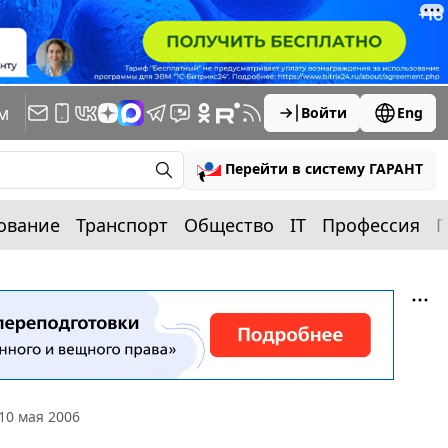
м
Войти
Eng
Перейти в систему ГАРАНТ
ование
Транспорт
Общество
IT
Профессия
П
10 мая 2006