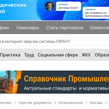
Демо
Семинары
Стать партнером
Клиента
Практика
Труд
Социальная сфера
ЖКХ
Образ
алитика
Горячие документы
Региональные
Москва