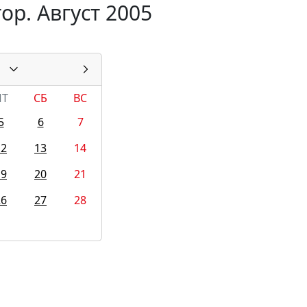
ор. Август 2005
ПТ
СБ
ВС
5
6
7
12
13
14
19
20
21
26
27
28