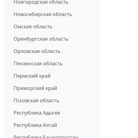
Новгородская область
Новосибирская область
Омская область
Оренбургская область
Орловская область
Пензенская область
Пермский край
Приморский край
Псковская область
Республика Адыгея
Республика Алтай
Республика Башкортостан