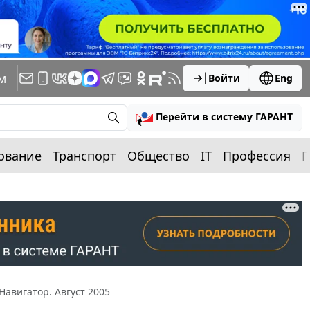
м
Войти
Eng
Перейти в систему ГАРАНТ
ование
Транспорт
Общество
IT
Профессия
П
Навигатор. Август 2005