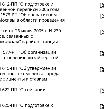
N 612-ПП "О подготовке и
венной переписи 2006 года"
N 1573-РП "Об оперативном
Москвы в области проведения
и от 26 июля 2005 г. N 230-
в, связанных с
лковская" в район станции
N 1577-РП "Об организации
изготовлению дизайнерской
 N 615-ПП "Об утверждении
твенного комплекса города
эффициенты к ставкам
N 622-ПП "О списании
N 625-ПП "О подготовке к