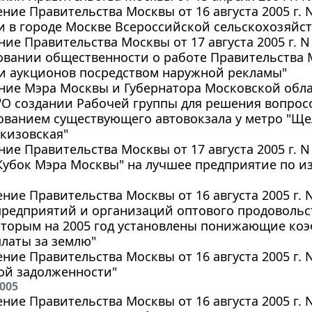
ние Правительства Москвы от 16 августа 2005 г. 
 в городе Москве Всероссийской сельскохозяйст
ие Правительства Москвы от 17 августа 2005 г. 
вании общественности о работе Правительства 
 и аукционов посредством наружной рекламы"
ие Мэра Москвы и Губернатора Московской област
"О создании Рабочей группы для решения вопросо
ванием существующего автовокзала у метро "Ще
кизовская"
ие Правительства Москвы от 17 августа 2005 г. 
Кубок Мэра Москвы" на лучшее предприятие по 
ние Правительства Москвы от 16 августа 2005 г.
предприятий и организаций оптового продовольс
оторым на 2005 год установлены понижающие ко
латы за землю"
ние Правительства Москвы от 16 августа 2005 г. 
ой задолженности"
2005
ние Правительства Москвы от 16 августа 2005 г. 