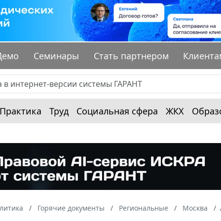
Демо
Семинары
Стать партнером
Клиента
Практика
Труд
Социальная сфера
ЖКХ
Образ
алитика
Горячие документы
Региональные
Москва