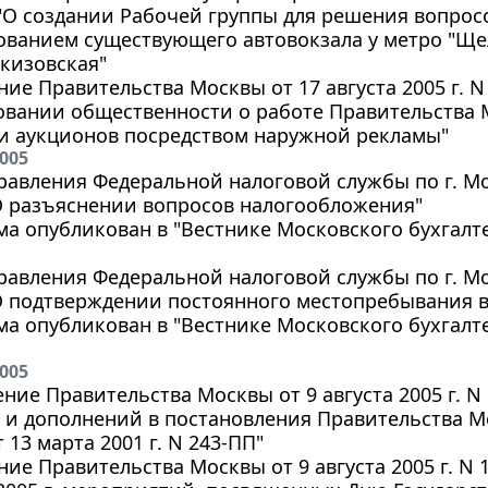
"О создании Рабочей группы для решения вопросо
ванием существующего автовокзала у метро "Ще
кизовская"
ие Правительства Москвы от 17 августа 2005 г. 
вании общественности о работе Правительства 
 и аукционов посредством наружной рекламы"
2005
авления Федеральной налоговой службы по г. Моск
О разъяснении вопросов налогообложения"
ма опубликован в "Вестнике Московского бухгалтера
авления Федеральной налоговой службы по г. Моск
"О подтверждении постоянного местопребывания 
ма опубликован в "Вестнике Московского бухгалтера
2005
ние Правительства Москвы от 9 августа 2005 г. N
и дополнений в постановления Правительства Мос
 13 марта 2001 г. N 243-ПП"
ие Правительства Москвы от 9 августа 2005 г. N 