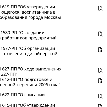
 N 619-ПП "Об утверждении
ающегося, воспитанника в
образования города Москвы
 1580-РП "О создании
а работников предприятий
N 1577-РП "Об организации
изготовлению дизайнерской
N 627-ПП "О ходе выполнения
 227-ПП"
N 612-ПП "О подготовке и
венной переписи 2006 года"
N 622-ПП "О списании
 N 615-ПП "Об утверждении