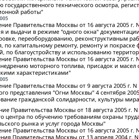
 государственного технического осмотра, регис
ионной работы"
2005
ние Правительства Москвы от 16 августа 2005 г. 
 и выдачи в режиме "одного окна" документации
ровке, переоборудованию, реконструктивным раб
, по капитальному ремонту, ремонту и покраске 
, по благоустройству и использованию террито
ние Правительства Москвы от 16 августа 2005 г. 
внедрению моторного топлива, присадок и масел
скими характеристиками"
2005
ние Правительства Москвы от 9 августа 2005 г. N
го представления "Огни Москвы" 4 сентября 2005
вание гражданской солидарности, культуры мира и 
ие Правительства Москвы от 18 августа 2005 г. N
го центра по обучению требованиям охраны труд
ьского рынка и услуг города Москвы"
ние Правительства Москвы от 16 августа 2005 г. 
ния Правительства Москвы от 13 апреля 2004 г. N