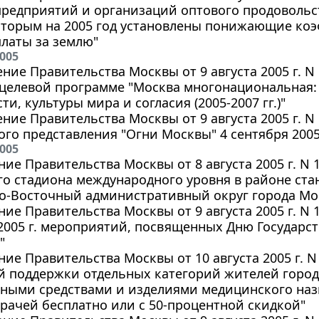
предприятий и организаций оптового продовольс
оторым на 2005 год установлены понижающие ко
латы за землю"
2005
ние Правительства Москвы от 9 августа 2005 г. N
 целевой программе "Москва многонациональная
ти, культуры мира и согласия (2005-2007 гг.)"
ние Правительства Москвы от 9 августа 2005 г. N
го представления "Огни Москвы" 4 сентября 2005
2005
ие Правительства Москвы от 8 августа 2005 г. N
о стадиона международного уровня в районе ста
ро-Восточный административный округ города Мо
ие Правительства Москвы от 9 августа 2005 г. N 
 2005 г. мероприятий, посвященных Дню Государс
"
ие Правительства Москвы от 10 августа 2005 г. N
й поддержки отдельных категорий жителей горо
нными средствами и изделиями медицинского наз
рачей бесплатно или с 50-процентной скидкой"