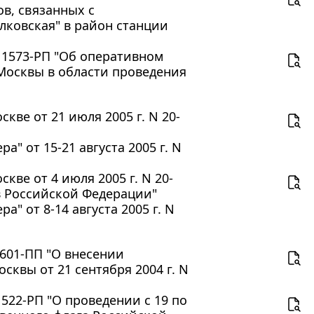
в, связанных с
лковская" в район станции
N 1573-РП "Об оперативном
Москвы в области проведения
ве от 21 июля 2005 г. N 20-
" от 15-21 августа 2005 г. N
ве от 4 июля 2005 г. N 20-
в Российской Федерации"
" от 8-14 августа 2005 г. N
 601-ПП "О внесении
квы от 21 сентября 2004 г. N
1522-РП "О проведении с 19 по