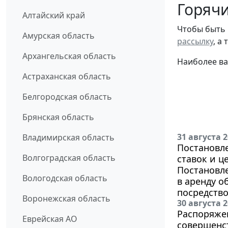
Горячи
Алтайский край
Чтобы быть 
Амурская область
рассылку
, а
Архангельская область
Наиболее ва
Астраханская область
Белгородская область
Брянская область
31 августа 
Владимирская область
Постановле
Волгоградская область
ставок и ц
Постановле
Вологодская область
в аренду о
посредство
Воронежская область
30 августа 
Распоряжен
Еврейская АО
совершенс