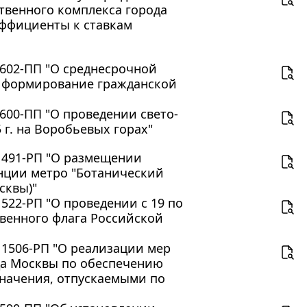
твенного комплекса города
эффициенты к ставкам
 602-ПП "О среднесрочной
: формирование гражданской
 600-ПП "О проведении свето-
 г. на Воробьевых горах"
 1491-РП "О размещении
нции метро "Ботанический
сквы)"
1522-РП "О проведении с 19 по
твенного флага Российской
 1506-РП "О реализации мер
да Москвы по обеспечению
начения, отпускаемыми по