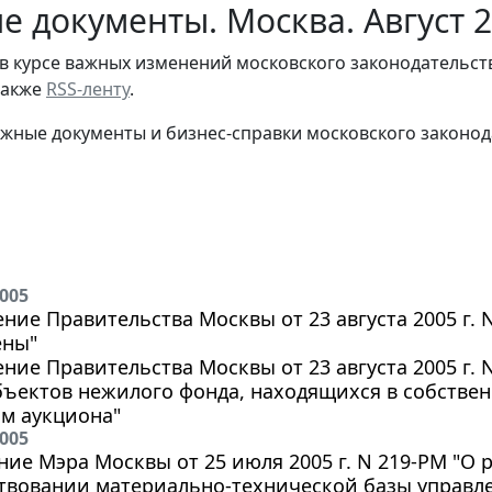
е документы. Москва. Август 
в курсе важных изменений московского законодательст
 также
RSS-ленту
.
жные документы и бизнес-справки московского законод
2005
ние Правительства Москвы от 23 августа 2005 г.
ены"
ние Правительства Москвы от 23 августа 2005 г. 
бъектов нежилого фонда, находящихся в собстве
м аукциона"
2005
ие Мэра Москвы от 25 июля 2005 г. N 219-РМ "О 
твовании материально-технической базы управле