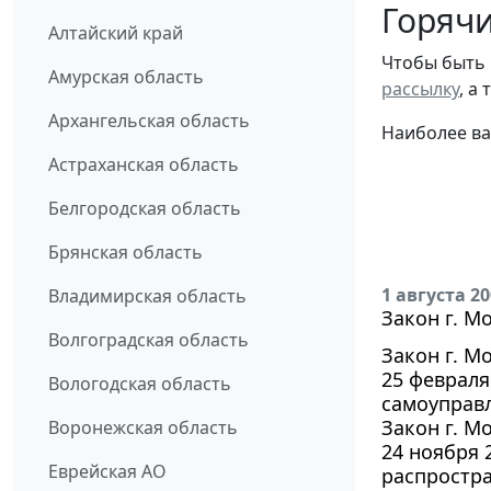
Горячи
Алтайский край
Чтобы быть 
Амурская область
рассылку
, а
Архангельская область
Наиболее ва
Астраханская область
Белгородская область
Брянская область
1 августа 2
Владимирская область
Закон г. М
Волгоградская область
Закон г. М
25 февраля
Вологодская область
самоуправл
Закон г. М
Воронежская область
24 ноября 
Еврейская АО
распростр