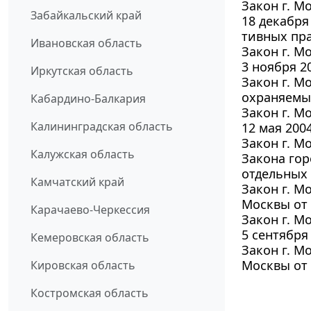
Закон г. М
Забайкальский край
18 декабря
тивных пр
Ивановская область
Закон г. М
3 ноября 2
Иркутская область
Закон г. М
охраняемы
Кабардино-Балкария
Закон г. М
Калининградская область
12 мая 200
Закон г. Мо
Калужская область
Закона гор
отдельных 
Камчатский край
Закон г. М
Москвы от 
Карачаево-Черкессия
Закон г. М
5 сентября
Кемеровская область
Закон г. М
Москвы от 
Кировская область
Костромская область