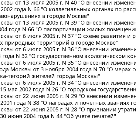
осквы от 13 июля 2005 г. N 40 "О внесении измен
 2002 года N 66 "О коллегиальных органах по рас
авонарушениях в городе Москве"
осквы от 13 июля 2005 г. N 39 "О внесении измен
004 года N 66 "О паспортизации жилых помещений
осквы от 6 июля 2005 г. N 37 "О схеме развития и
х природных территорий в городе Москве"
осквы от 6 июля 2005 г. N 36 "О внесении изменен
4 года N 32 "О государственном экологическом ко
сквы от 6 июля 2005 г. N 35 "О внесении изменений 
ода Москвы от 3 ноября 2004 года N 70 "О мерах
ка-тегорий жителей города Москвы"
осквы от 6 июля 2005 г. N 34 "О внесении изменен
15 мая 2002 года N 26 "О городском государствен
осквы от 22 июня 2005 г. N 29 "О внесении измен
 2001 года N 38 "О наградах и почетных званиях 
осквы от 22 июня 2005 г. N 28 "О признании утра
30 июня 2004 года N 44 "Об учете печатей"