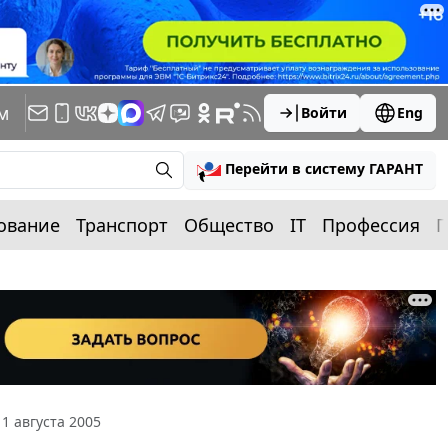
м
Войти
Eng
Перейти в систему ГАРАНТ
ование
Транспорт
Общество
IT
Профессия
П
1 августа 2005