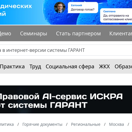
Демо
Семинары
Стать партнером
Клиента
Практика
Труд
Социальная сфера
ЖКХ
Образ
алитика
Горячие документы
Региональные
Москва