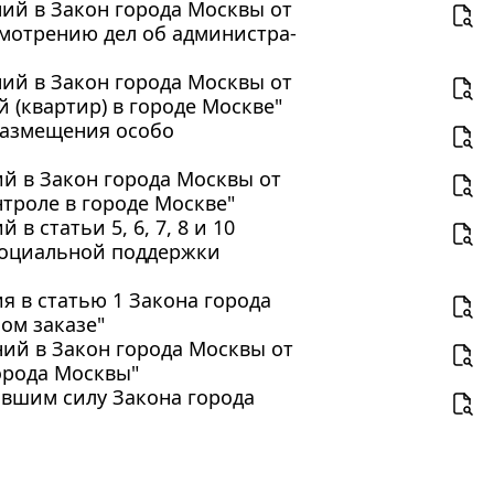
ений в Закон города Москвы от
смотрению дел об администра-
ений в Закон города Москвы от
 (квартир) в городе Москве"
 размещения особо
ий в Закон города Москвы от
нтроле в городе Москве"
в статьи 5, 6, 7, 8 и 10
 социальной поддержки
ия в статью 1 Закона города
ном заказе"
ений в Закон города Москвы от
города Москвы"
тившим силу Закона города