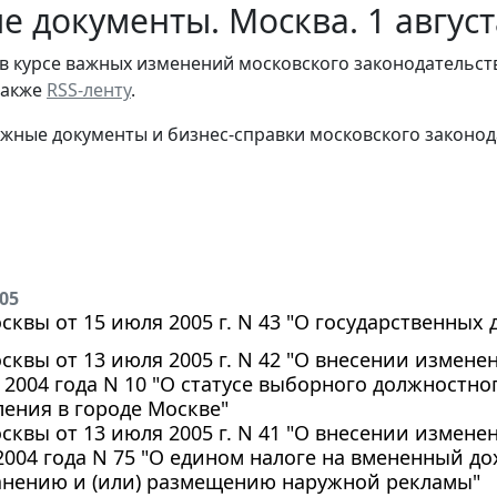
е документы. Москва. 1 август
в курсе важных изменений московского законодательст
 также
RSS-ленту
.
жные документы и бизнес-справки московского законод
005
осквы от 15 июля 2005 г. N 43 "О государственны
осквы от 13 июля 2005 г. N 42 "О внесении измен
 2004 года N 10 "О статусе выборного должностно
ения в городе Москве"
осквы от 13 июля 2005 г. N 41 "О внесении измен
2004 года N 75 "О едином налоге на вмененный до
анению и (или) размещению наружной рекламы"