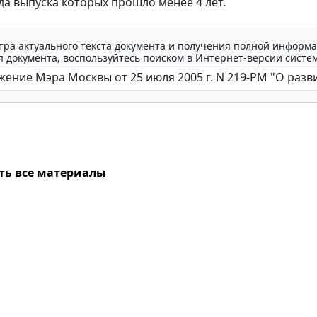
ода выпуска которых прошло менее 4 лет.
тра актуального текста документа и получения полной информа
 документа, воспользуйтесь поиском в Интернет-версии систе
ть все материалы