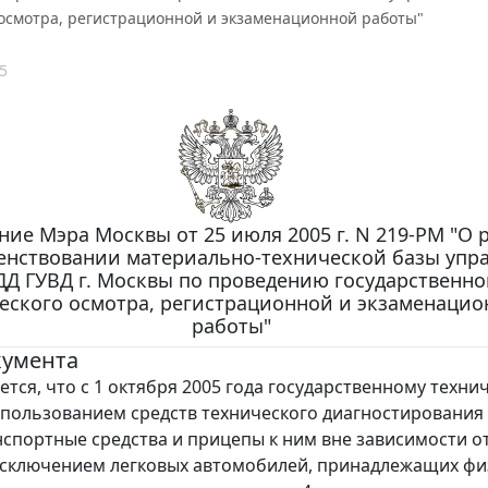
 осмотра, регистрационной и экзаменационной работы"
5
ие Мэра Москвы от 25 июля 2005 г. N 219-РМ "О 
енствовании материально-технической базы упр
Д ГУВД г. Москвы по проведению государственно
еского осмотра, регистрационной и экзаменаци
работы"
кумента
ется, что с 1 октября 2005 года государственному техни
спользованием средств технического диагностирования
нспортные средства и прицепы к ним вне зависимости от
исключением легковых автомобилей, принадлежащих ф