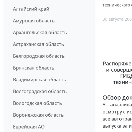
технического
Алтайский край
30 августа 200
Амурская область
Архангельская область
Астраханская область
Белгородская область
Распоряжен
Брянская область
и соверш
ГИБД
Владимирская область
технич
Волгоградская область
Обзор до
Вологодская область
Устанавлива
осмотру с и
Воронежская область
все автотра
выпуска за 
Еврейская АО