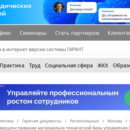
Демо
Семинары
Стать партнером
Клиента
Практика
Труд
Социальная сфера
ЖКХ
Образ
алитика
Горячие документы
Региональные
Москва
овершенствовании материально-технической базы управления 