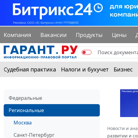
Компания
Вакансии
Продукты
Цены
Судебная практика
Налоги и бухучет
Бизнес
Федеральные
Региональные
Москва
Новости и ан
Санкт-Петербург
развитии и с