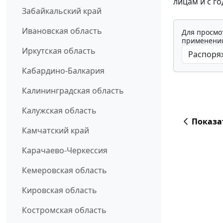
лицам и с г
Забайкальский край
Ивановская область
Для просмо
применения
Иркутская область
Кабардино-Балкария
Калининградская область
Калужская область
Показа
Камчатский край
Карачаево-Черкессия
Кемеровская область
Кировская область
Костромская область