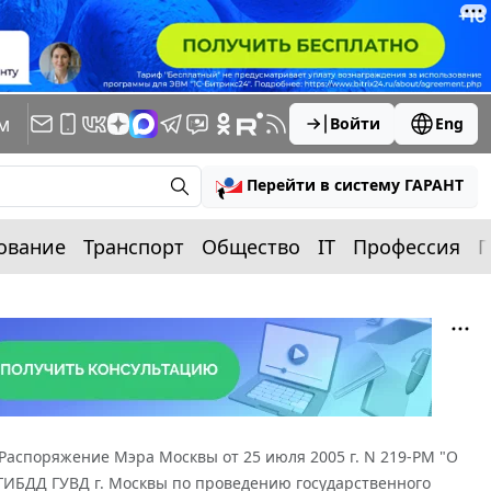
м
Войти
Eng
Перейти в систему ГАРАНТ
ование
Транспорт
Общество
IT
Профессия
П
Распоряжение Мэра Москвы от 25 июля 2005 г. N 219-РМ "О
ГИБДД ГУВД г. Москвы по проведению государственного