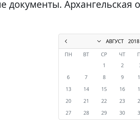
е документы. Архангельская о
АВГУСТ
2018
ПН
ВТ
СР
ЧТ
1
2
6
7
8
9
13
14
15
16
20
21
22
23
27
28
29
30