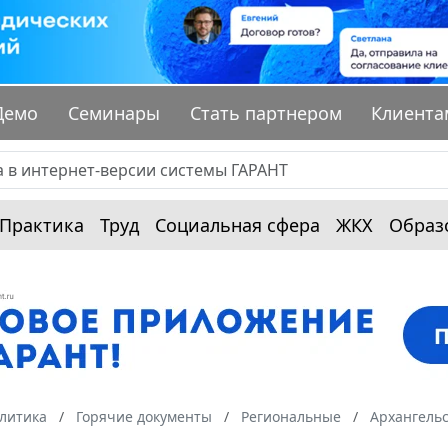
Демо
Семинары
Стать партнером
Клиента
Практика
Труд
Социальная сфера
ЖКХ
Образ
алитика
Горячие документы
Региональные
Архангельс