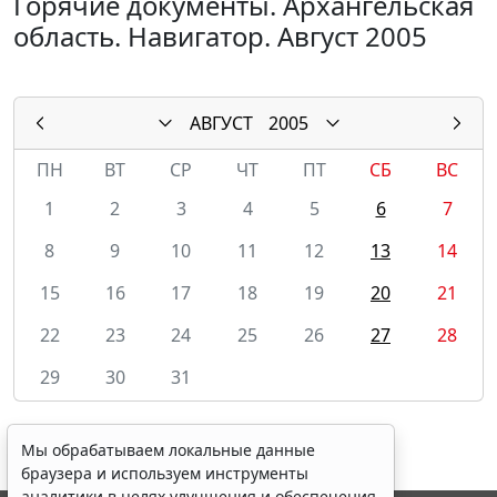
Горячие документы. Архангельская
область. Навигатор. Август 2005
АВГУСТ
2005
ПН
ВТ
СР
ЧТ
ПТ
СБ
ВС
1
2
3
4
5
6
7
8
9
10
11
12
13
14
15
16
17
18
19
20
21
22
23
24
25
26
27
28
29
30
31
Мы обрабатываем локальные данные
браузера и используем инструменты
аналитики в целях улучшения и обеспечения