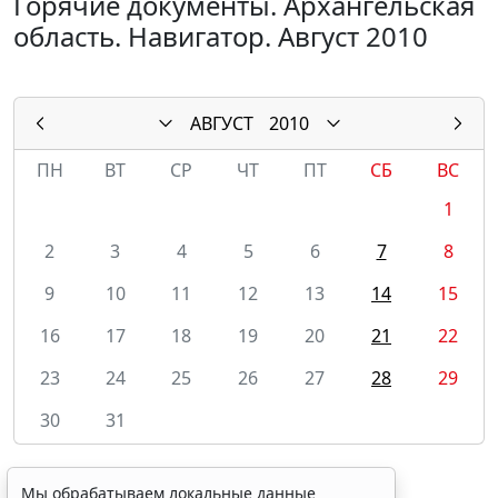
Горячие документы. Архангельская
область. Навигатор. Август 2010
АВГУСТ
2010
ПН
ВТ
СР
ЧТ
ПТ
СБ
ВС
1
2
3
4
5
6
7
8
9
10
11
12
13
14
15
16
17
18
19
20
21
22
23
24
25
26
27
28
29
30
31
Мы обрабатываем локальные данные