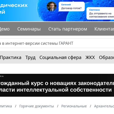
Демо
Семинары
Стать партнером
Клиента
Практика
Труд
Социальная сфера
ЖКХ
Образ
алитика
Горячие документы
Региональные
Архангельс