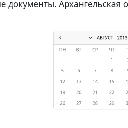
е документы. Архангельская о
АВГУСТ
2013
ПН
ВТ
СР
ЧТ
1
5
6
7
8
12
13
14
15
19
20
21
22
26
27
28
29