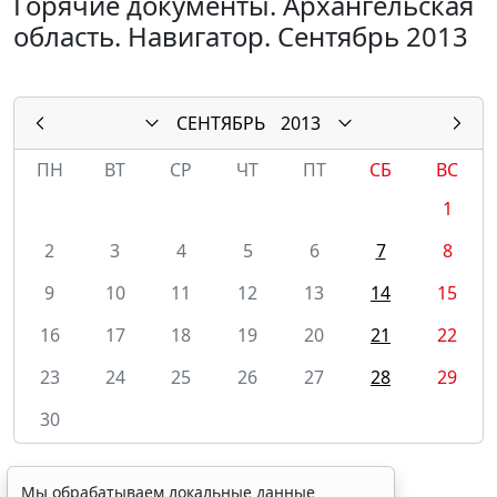
Горячие документы. Архангельская
область. Навигатор. Сентябрь 2013
СЕНТЯБРЬ
2013
ПН
ВТ
СР
ЧТ
ПТ
СБ
ВС
1
2
3
4
5
6
7
8
9
10
11
12
13
14
15
16
17
18
19
20
21
22
23
24
25
26
27
28
29
30
Мы обрабатываем локальные данные