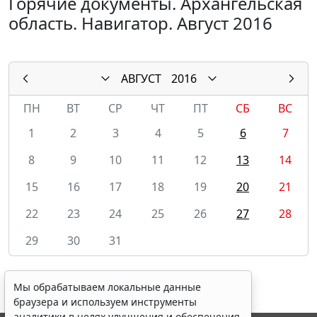
Горячие документы. Архангельская
область. Навигатор. Август 2016
АВГУСТ
2016
ПН
ВТ
СР
ЧТ
ПТ
СБ
ВС
1
2
3
4
5
6
7
8
9
10
11
12
13
14
15
16
17
18
19
20
21
22
23
24
25
26
27
28
29
30
31
Мы обрабатываем локальные данные
браузера и используем инструменты
аналитики в целях улучшения и обеспечения