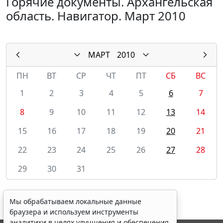
Горячие документы. Архангельская
область. Навигатор. Март 2010
МАРТ
2010
ПН
ВТ
СР
ЧТ
ПТ
СБ
ВС
1
2
3
4
5
6
7
8
9
10
11
12
13
14
15
16
17
18
19
20
21
22
23
24
25
26
27
28
29
30
31
Мы обрабатываем локальные данные
браузера и используем инструменты
аналитики в целях улучшения и обеспечения