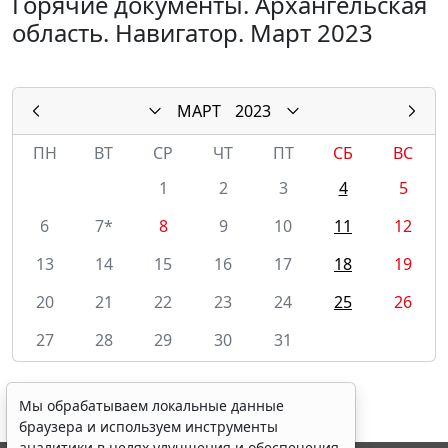
Горячие документы. Архангельская
область. Навигатор. Март 2023
МАРТ
2023
ПН
ВТ
СР
ЧТ
ПТ
СБ
ВС
1
2
3
4
5
6
7*
8
9
10
11
12
13
14
15
16
17
18
19
20
21
22
23
24
25
26
27
28
29
30
31
Мы обрабатываем локальные данные
браузера и используем инструменты
аналитики в целях улучшения и обеспечения