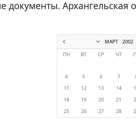
е документы. Архангельская о
МАРТ
2002
ПН
ВТ
СР
ЧТ
4
5
6
7
11
12
13
14
18
19
20
21
25
26
27
28