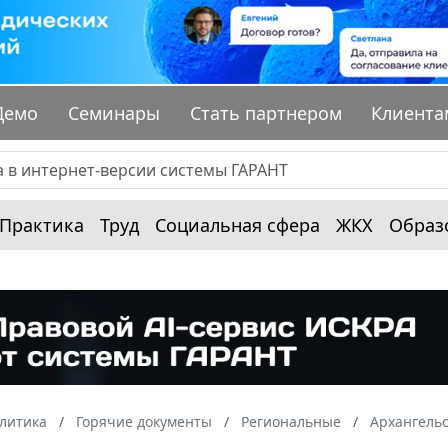
Демо
Семинары
Стать партнером
Клиента
Практика
Труд
Социальная сфера
ЖКХ
Образ
алитика
Горячие документы
Региональные
Архангельс