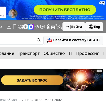
м
Войти
Eng
Перейти в систему ГАРАНТ
ование
Транспорт
Общество
IT
Профессия
П
кая область
Навигатор. Март 2002