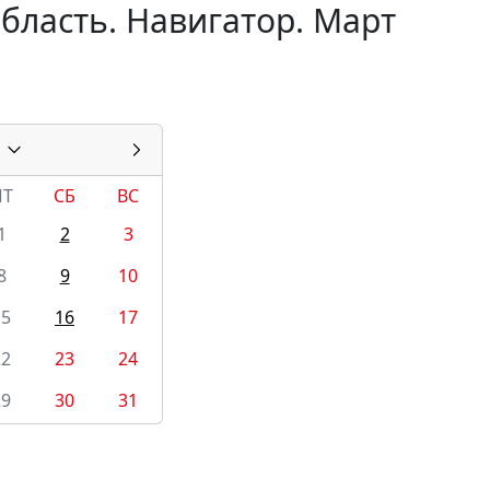
бласть. Навигатор. Март
ПТ
СБ
ВС
1
2
3
8
9
10
15
16
17
22
23
24
29
30
31