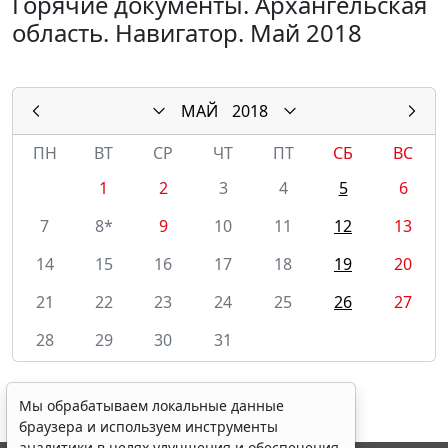
Горячие документы. Архангельская
область. Навигатор. Май 2018
МАЙ
2018
ПН
ВТ
СР
ЧТ
ПТ
СБ
ВС
1
2
3
4
5
6
7
8*
9
10
11
12
13
14
15
16
17
18
19
20
21
22
23
24
25
26
27
28
29
30
31
Мы обрабатываем локальные данные
браузера и используем инструменты
аналитики в целях улучшения и обеспечения