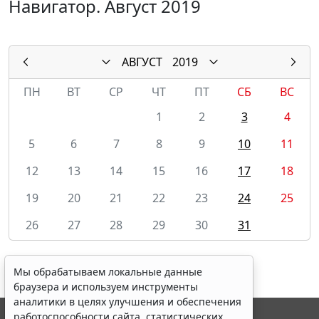
Навигатор. Август 2019
АВГУСТ
2019
ПН
ВТ
СР
ЧТ
ПТ
СБ
ВС
1
2
3
4
5
6
7
8
9
10
11
12
13
14
15
16
17
18
19
20
21
22
23
24
25
26
27
28
29
30
31
Мы обрабатываем локальные данные
браузера и используем инструменты
аналитики в целях улучшения и обеспечения
работоспособности сайта, статистических