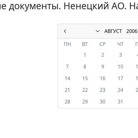
е документы. Ненецкий АО. На
АВГУСТ
2006
ПН
ВТ
СР
ЧТ
1
2
3
7
8
9
10
14
15
16
17
21
22
23
24
28
29
30
31