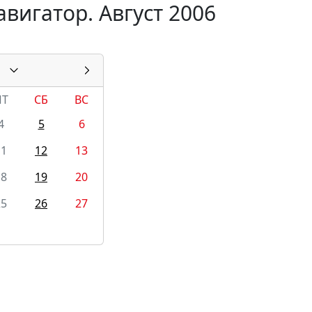
вигатор. Август 2006
ПТ
СБ
ВС
4
5
6
11
12
13
18
19
20
25
26
27