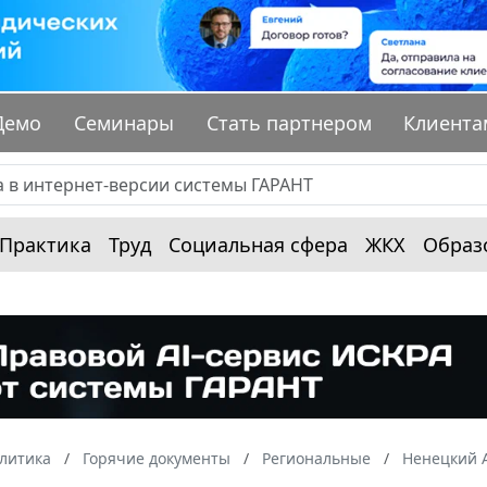
Демо
Семинары
Стать партнером
Клиента
Практика
Труд
Социальная сфера
ЖКХ
Образ
алитика
Горячие документы
Региональные
Ненецкий 