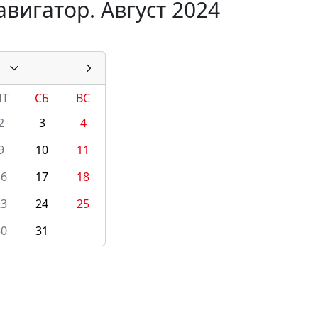
вигатор. Август 2024
ПТ
СБ
ВС
2
3
4
9
10
11
16
17
18
23
24
25
30
31