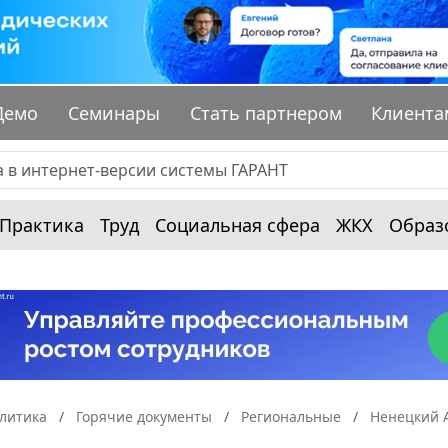
Демо
Семинары
Стать партнером
Клиента
Практика
Труд
Социальная сфера
ЖКХ
Образ
алитика
Горячие документы
Региональные
Ненецкий 