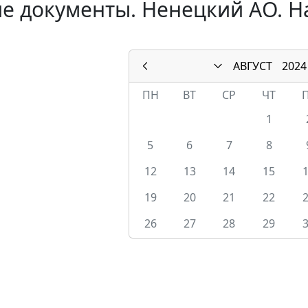
е документы. Ненецкий АО. На
АВГУСТ
2024
ПН
ВТ
СР
ЧТ
1
5
6
7
8
12
13
14
15
19
20
21
22
26
27
28
29