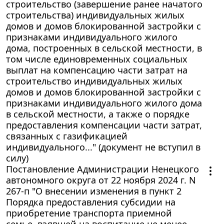
строительство (завершение ранее начатого
строительства) индивидуальных жилых
домов и домов блокированной застройки с
признаками индивидуального жилого
дома, построенных в сельской местности, в
том числе единовременных социальных
выплат на компенсацию части затрат на
строительство индивидуальных жилых
домов и домов блокированной застройки с
признаками индивидуального жилого дома
в сельской местности, а также о порядке
предоставления компенсации части затрат,
связанных с газификацией
индивидуального..." (документ не вступил в
силу)
Постановление Администрации Ненецкого
автономного округа от 22 ноября 2024 г. N
267-п "О внесении изменения в пункт 2
Порядка предоставления субсидии на
приобретение транспорта приемной
семье, взявшей на воспитание не менее