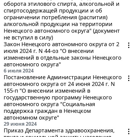
оборота этилового спирта, алкогольной и
спиртосодержащей продукции и об
ограничении потребления (распития)
алкогольной продукции на территории
Ненецкого автономного округа" (документ
не вступил в силу)
Закон Ненецкого автономного округа от 2
июля 2024 г. N 44-оз "О внесении
изменений в отдельные законы Ненецкого
автономного округа"
6 июля 2024
Постановление Администрации Ненецкого
автономного округа от 24 июня 2024 г. N
155-п "О внесении изменений в
государственную программу Ненецкого
автономного округа "Социальная
поддержка граждан в Ненецком
автономном округе"
29 июня 2024
Приказ Департамента здравоохранения,
труда и социальной защиты населения