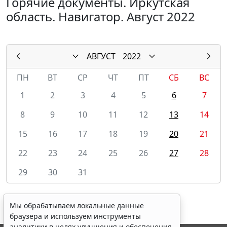
Горячие документы. Иркутская
область. Навигатор. Август 2022
АВГУСТ
2022
ПН
ВТ
СР
ЧТ
ПТ
СБ
ВС
1
2
3
4
5
6
7
8
9
10
11
12
13
14
15
16
17
18
19
20
21
22
23
24
25
26
27
28
29
30
31
Мы обрабатываем локальные данные
браузера и используем инструменты
аналитики в целях улучшения и обеспечения