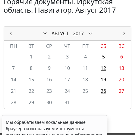
Горячие документы. Иркутская
область. Навигатор. Август 2017
АВГУСТ
2017
ПН
ВТ
СР
ЧТ
ПТ
СБ
ВС
1
2
3
4
5
6
7
8
9
10
11
12
13
14
15
16
17
18
19
20
21
22
23
24
25
26
27
28
29
30
31
Мы обрабатываем локальные данные
браузера и используем инструменты
аналитики в целях улучшения и обеспечения