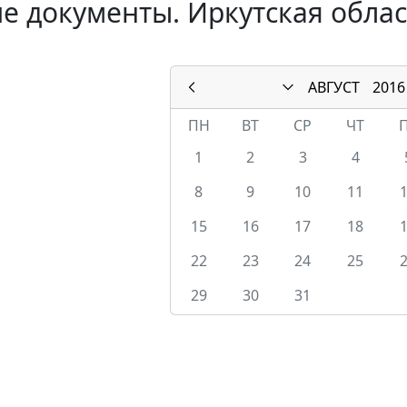
е документы. Иркутская област
АВГУСТ
2016
ПН
ВТ
СР
ЧТ
1
2
3
4
8
9
10
11
15
16
17
18
22
23
24
25
29
30
31