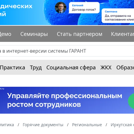
Демо
Семинары
Стать партнером
Клиента
Практика
Труд
Социальная сфера
ЖКХ
Образ
алитика
Горячие документы
Региональные
Иркутская 