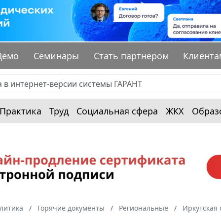
Демо
Семинары
Стать партнером
Клиента
Практика
Труд
Социальная сфера
ЖКХ
Образ
алитика
Горячие документы
Региональные
Иркутская 