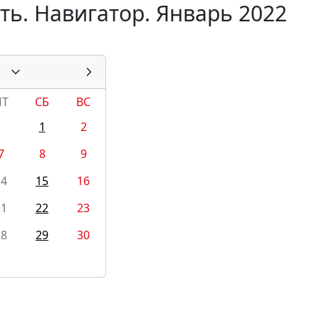
ть. Навигатор. Январь 2022
ПТ
СБ
ВС
1
2
7
8
9
14
15
16
21
22
23
28
29
30