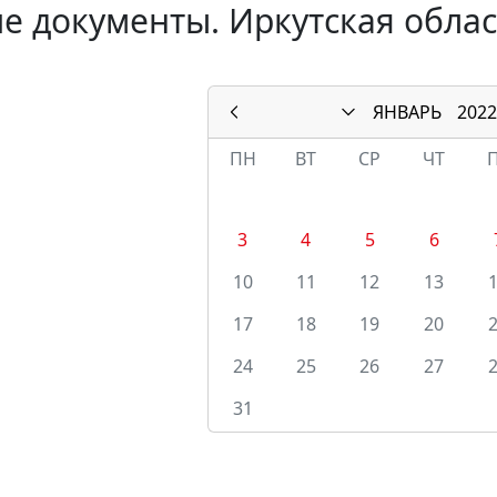
е документы. Иркутская облас
ЯНВАРЬ
2022
ПН
ВТ
СР
ЧТ
3
4
5
6
10
11
12
13
17
18
19
20
24
25
26
27
31