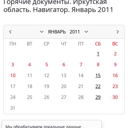
Горячие документы. Иркутская
область. Навигатор. Январь 2011
ЯНВАРЬ
2011
ПН
ВТ
СР
ЧТ
ПТ
СБ
ВС
1
2
3
4
5
6
7
8
9
10
11
12
13
14
15
16
17
18
19
20
21
22
23
24
25
26
27
28
29
30
31
Мы обрабатываем локальные данные