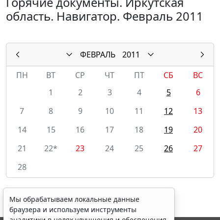
Горячие документы. Иркутская
область. Навигатор. Февраль 2011
ФЕВРАЛЬ
2011
ПН
ВТ
СР
ЧТ
ПТ
СБ
ВС
1
2
3
4
5
6
7
8
9
10
11
12
13
14
15
16
17
18
19
20
21
22*
23
24
25
26
27
28
Мы обрабатываем локальные данные
браузера и используем инструменты
аналитики в целях улучшения и обеспечения