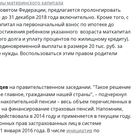
мы материнского капитала
Советом Федерации, предлагается пролонгировать
 до 31 декабря 2018 года включительно. Кроме того, с
апитал на первоначальный взнос по ипотеке до
достижения ребенком указанного возраста маткапитал
о долга и уплату процентов по жилищному кредиту).
единовременной выплаты в размере 20 тыс. руб. за
е нужды. Воспользоваться этим правом родители
дев
на правительственном заседании. "Такое решение
е главное, гражданами нашей страны", – подчеркнул
накопительной пенсии – весь объем перечисленных в
ен на финансирование страховых пенсий. Напомним,
ействовала в 2014 году и применяется в текущем году.
онных прав застрахованных лиц в системе
1 января 2016 года. В числе
инициатив
по