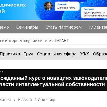
Демо
Семинары
Стать партнером
Клиента
Практика
Труд
Социальная сфера
ЖКХ
Образ
алитика
Новости
Итоги года