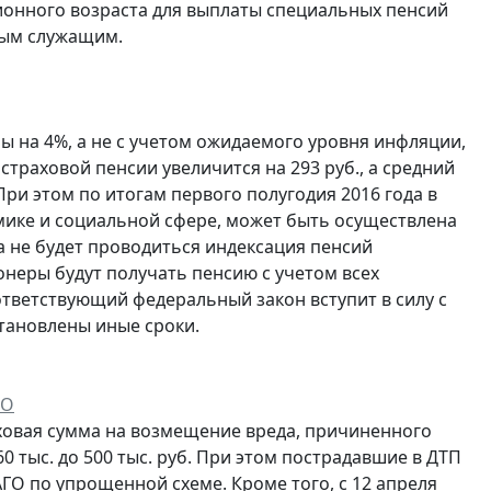
онного возраста для выплаты специальных пенсий
ным служащим.
ы на 4%, а не с учетом ожидаемого уровня инфляции,
 страховой пенсии увеличится на 293 руб., а средний
При этом по итогам первого полугодия 2016 года в
мике и социальной сфере, может быть осуществлена
да не будет проводиться индексация пенсий
неры будут получать пенсию с учетом всех
ответствующий федеральный закон вступит в силу с
становлены иные сроки.
ГО
аховая сумма на возмещение вреда, причиненного
 тыс. до 500 тыс. руб. При этом пострадавшие в ДТП
ГО по упрощенной схеме. Кроме того, с 12 апреля