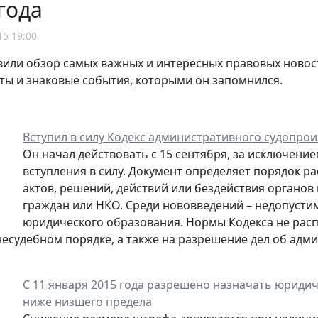
года
15 19:00
или обзор самых важных и интересных правовых новос
ты и знаковые события, которыми он запомнился.
Вступил в силу Кодекс административного судопро
Он начал действовать с 15 сентября, за исключение
вступления в силу. Документ определяет порядок 
актов, решений, действий или бездействия органов
граждан или НКО. Среди нововведений – недопустим
юридического образования. Нормы Кодекса не рас
несудебном порядке, а также на разрешение дел об ад
С 11 января 2015 года разрешено назначать юрид
ниже низшего предела