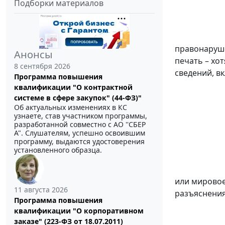
Подборки материалов
правонаруше
Анонсы
печать – хо
8 сентября 2026
сведений, в
Программа повышения
квалификации "О контрактной
системе в сфере закупок" (44-ФЗ)"
Об актуальных изменениях в КС
узнаете, став участником программы,
разработанной совместно с АО ''СБЕР
А". Слушателям, успешно освоившим
программу, выдаются удостоверения
установленного образца.
или мировое
11 августа 2026
разъяснения
Программа повышения
квалификации "О корпоративном
заказе" (223-ФЗ от 18.07.2011)