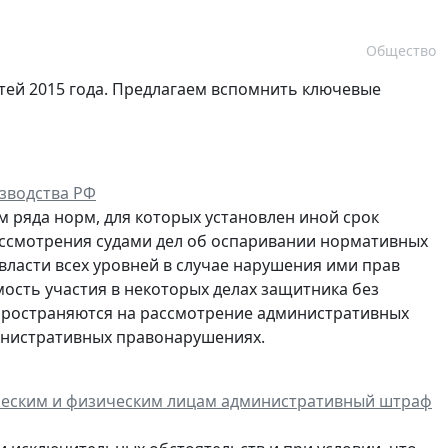
Общество
тей 2015 года. Предлагаем вспомнить ключевые
изводства РФ
м ряда норм, для которых установлен иной срок
рассмотрения судами дел об оспаривании нормативных
 власти всех уровней в случае нарушения ими прав
ость участия в некоторых делах защитника без
пространяются на рассмотрение административных
министративных правонарушениях.
ическим и физическим лицам административный штраф