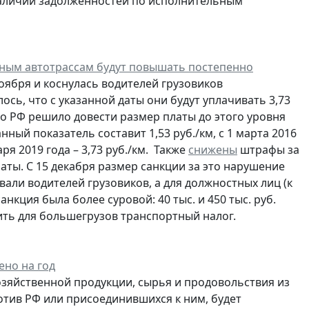
аличии задолженностей по исполнительным
ьным автотрассам будут повышать постепенно
ноября и коснулась водителей грузовиков
сь, что с указанной даты они будут уплачивать 3,73
во РФ решило довести размер платы до этого уровня
нный показатель составит 1,53 руб./км, с 1 марта 2016
варя 2019 года – 3,73 руб./км. Также
снижены
штрафы за
ты. С 15 декабря размер санкции за это нарушение
вали водителей грузовиков, а для должностных лиц (к
кция была более суровой: 40 тыс. и 450 тыс. руб.
ть для большегрузов транспортный налог.
ено на год
озяйственной продукции, сырья и продовольствия из
тив РФ или присоединившихся к ним, будет