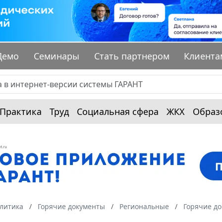
Демо
Семинары
Стать партнером
Клиента
Практика
Труд
Социальная сфера
ЖКХ
Образ
алитика
Горячие документы
Региональные
Горячие д