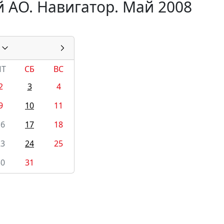
 АО. Навигатор. Май 2008
ПТ
СБ
ВС
2
3
4
9
10
11
16
17
18
23
24
25
30
31