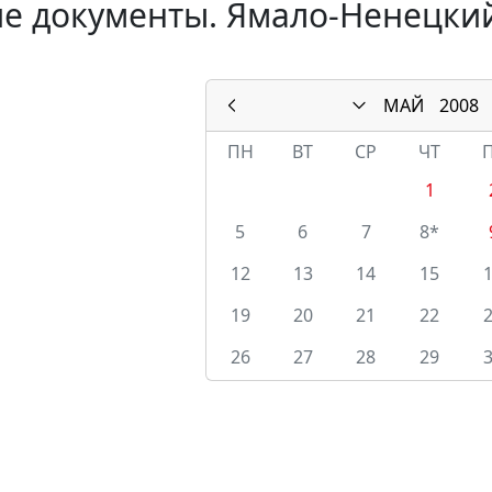
е документы. Ямало-Ненецкий
МАЙ
2008
ПН
ВТ
СР
ЧТ
1
5
6
7
8*
12
13
14
15
19
20
21
22
26
27
28
29