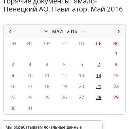
Горячие документы. Ямало-
Ненецкий АО. Навигатор. Май 2016
МАЙ
2016
ПН
ВТ
СР
ЧТ
ПТ
СБ
ВС
1
2
3
4
5
6
7
8
9
10
11
12
13
14
15
16
17
18
19
20
21
22
23
24
25
26
27
28
29
30
31
Мы обрабатываем локальные данные