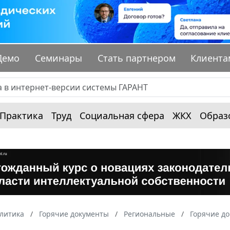
Демо
Семинары
Стать партнером
Клиента
Практика
Труд
Социальная сфера
ЖКХ
Образ
алитика
Горячие документы
Региональные
Горячие д