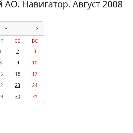
АО. Навигатор. Август 2008
ПТ
СБ
ВС
1
2
3
8
9
10
15
16
17
22
23
24
29
30
31