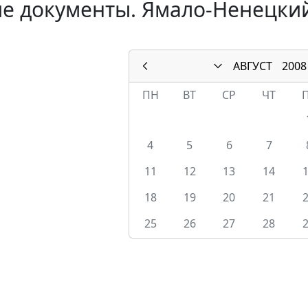
е документы. Ямало-Ненецкий 
АВГУСТ
2008
ПН
ВТ
СР
ЧТ
4
5
6
7
11
12
13
14
18
19
20
21
25
26
27
28