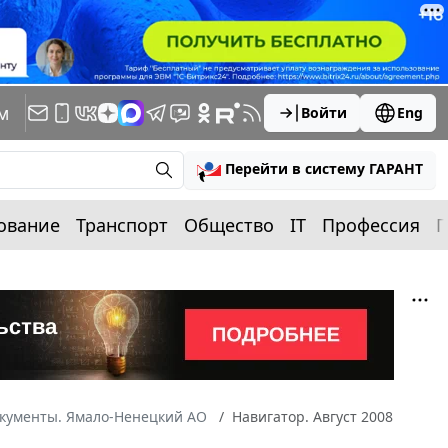
м
Войти
Eng
Перейти в систему ГАРАНТ
ование
Транспорт
Общество
IT
Профессия
П
окументы. Ямало-Ненецкий АО
Навигатор. Август 2008