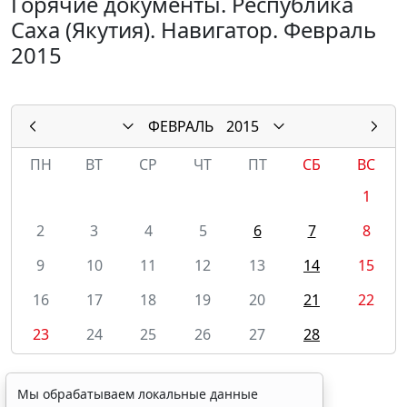
Горячие документы. Республика
Саха (Якутия). Навигатор. Февраль
2015
ФЕВРАЛЬ
2015
ПН
ВТ
СР
ЧТ
ПТ
СБ
ВС
1
2
3
4
5
6
7
8
9
10
11
12
13
14
15
16
17
18
19
20
21
22
23
24
25
26
27
28
Мы обрабатываем локальные данные