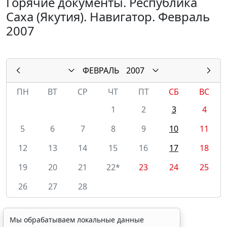
Горячие документы. Республика
Саха (Якутия). Навигатор. Февраль
2007
ФЕВРАЛЬ
2007
ПН
ВТ
СР
ЧТ
ПТ
СБ
ВС
1
2
3
4
5
6
7
8
9
10
11
12
13
14
15
16
17
18
19
20
21
22*
23
24
25
26
27
28
Мы обрабатываем локальные данные