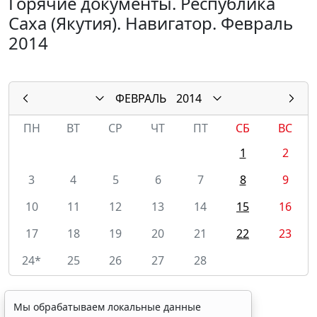
Горячие документы. Республика
Саха (Якутия). Навигатор. Февраль
2014
ФЕВРАЛЬ
2014
ПН
ВТ
СР
ЧТ
ПТ
СБ
ВС
1
2
3
4
5
6
7
8
9
10
11
12
13
14
15
16
17
18
19
20
21
22
23
24*
25
26
27
28
Мы обрабатываем локальные данные