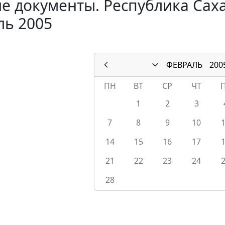
е документы. Республика Саха 
ль 2005
ФЕВРАЛЬ
200
ПН
ВТ
СР
ЧТ
1
2
3
7
8
9
10
14
15
16
17
21
22
23
24
28