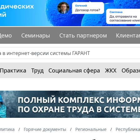
Демо
Семинары
Стать партнером
Клиента
Практика
Труд
Социальная сфера
ЖКХ
Образ
алитика
Горячие документы
Региональные
Республика