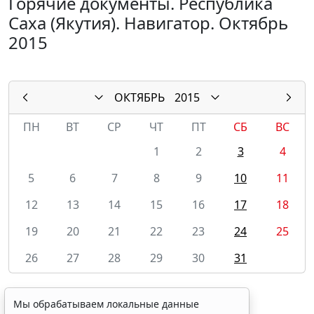
Горячие документы. Республика
Саха (Якутия). Навигатор. Октябрь
2015
ОКТЯБРЬ
2015
ПН
ВТ
СР
ЧТ
ПТ
СБ
ВС
1
2
3
4
5
6
7
8
9
10
11
12
13
14
15
16
17
18
19
20
21
22
23
24
25
26
27
28
29
30
31
Мы обрабатываем локальные данные